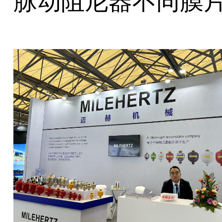
脉动阻尼器不同膜