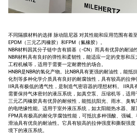
不同隔膜材料的选择
脉动阻尼器
对其性能和应用范围有着至
EPDM（三元乙丙橡胶）和FPM（氟橡胶）。
NBR材料因其分子链中含有腈基（-CN）而具有优异的耐
NBR材料具有良好的弹性和柔韧性，能适应一定的变形和压
工程机械等，适用于需要一定耐磨性的场合。
HNBR是NBR的氢化产物。比NBR具有更强的耐油性，能
化剂等多种化学介质具有良好的耐腐蚀性，具有较高的拉伸
IIR具有极低的透气性，是制造气密容器的理想材料。 II
需要保持气体密封的液压系统，如真空泵、压缩机等，适用
三元乙丙橡胶具有优异的耐候性，能抵抗阳光、雨水、臭氧等
的电绝缘性能。适用于室外液压系统，如太阳能热水器、屋
FPM具有极高的耐化学腐蚀性能，可抵抗多种强酸、强碱、
滑油具有优良的耐油性。它具有较高的拉伸强度和撕裂强度
境下的液压系统。