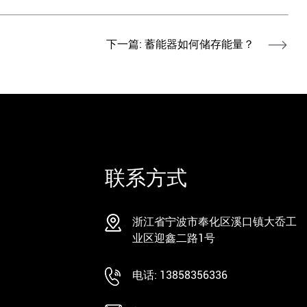
下一篇: 蓄能器如何储存能量？
联系方式
浙江省宁波市奉化区溪口镇大岙工
业区迎鑫二路1号
电话: 13858356336