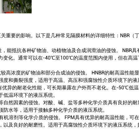
关重要的影响。以下是几种常见隔膜材料的详细特性：NBR（丁腈
油性，能抵抗各种矿物油、动植物油及合成润滑油的侵蚀。 NBR
力变化。通常可以在-40℃至100℃的温度范围内使用，但在
抵抗较高浓度的矿物油和部分合成油的侵蚀。 HNBR的耐高温性能
强度和撕裂强度，适用于高温、高压和强腐蚀性介质环境下的液
R具有优异的耐老化性能，可长期暴露在户外而不老化。在-50℃
于低温环境下的液压系统。
自然因素的侵蚀。对酸、碱、盐等多种化学介质具有良好的耐腐蚀性
顶防水等，适用于接触多种化学介质的液压系统。
有机溶剂等化学介质的侵蚀。 FPM具有优异的耐高温性能，可在
，以及良好的耐磨性。适用于高腐蚀性介质环境下的液压系统，