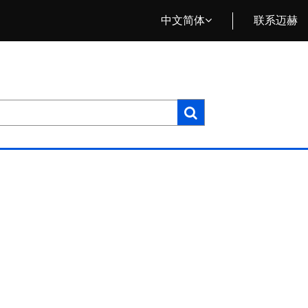
中文简体
联系迈赫